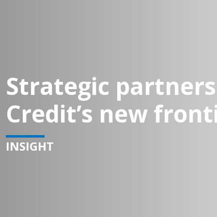
Strategic partners
Credit’s new front
INSIGHT