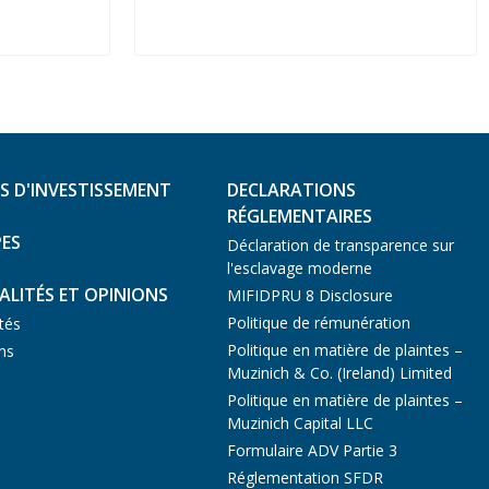
S D'INVESTISSEMENT
DECLARATIONS
RÉGLEMENTAIRES
PES
Déclaration de transparence sur
l'esclavage moderne
ALITÉS ET OPINIONS
MIFIDPRU 8 Disclosure
Politique de rémunération
ités
Politique en matière de plaintes –
ns
Muzinich & Co. (Ireland) Limited
Politique en matière de plaintes –
Muzinich Capital LLC
Formulaire ADV Partie 3
Réglementation SFDR