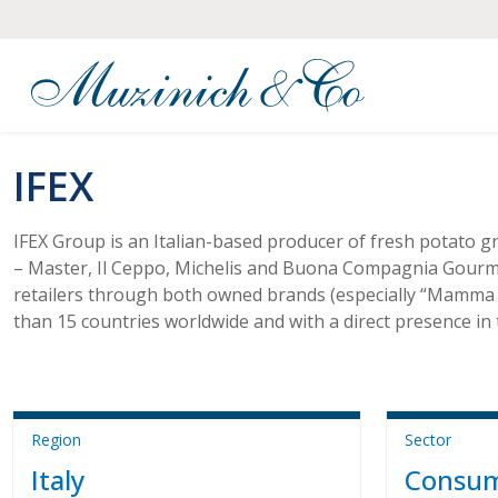
IFEX
IFEX Group is an Italian-based producer of fresh potato g
– Master, Il Ceppo, Michelis and Buona Compagnia Gourm
retailers through both owned brands (especially “Mamma 
than 15 countries worldwide and with a direct presence in 
Region
Sector
Italy
Consum