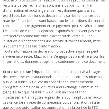
peut avoir été utilisée par Muzinich pour ses propres besoins. Les
résultats de ces recherches sont mis à disposition à titre
d'information et aucune garantie n'est donnée quant à leur
exactitude. Les opinions et déclarations sur les tendances des
marchés financiers qui sont basées sur les conditions du marché
constituent notre jugement et ce jugement peut s'avérer erroné.
Les points de vue et les opinions exprimés ne doivent pas être
interprétés comme une offre d'achat ou de vente ou une
invitation à s'engager dans une activité d'investissement, mais
uniquement à des fins d'information.
Toute information ou déclaration prospective exprimée peut
s'avérer incorrecte. Muzinich ne s'engage pas à mettre à jour les
informations, données et opinions contenues dans ce document.
États-Unis d'Amérique :
Ce document est réservé à l'usage
des investisseurs institutionnels et ne doit pas être distribué au
public. Muzinich & Co. est un conseiller en investissement
enregistré auprès de la Securities and Exchange Commission
(SEC). Le fait que Muzinich & Co. soit un conseiller en
investissement enregistré auprès de la SEC n'implique en aucun
cas un certain niveau de compétence ou de formation, ni une
quelconque autorisation ou approbation de la part de la SEC.