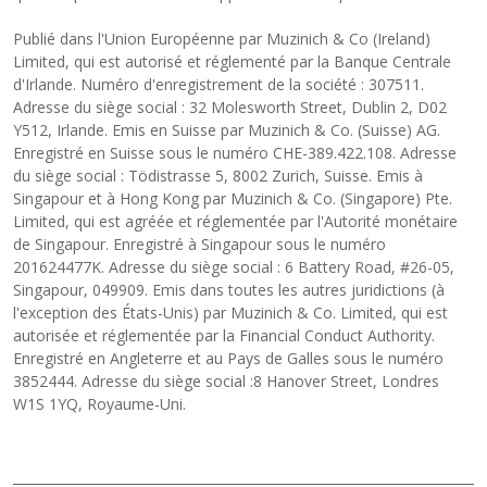
Publié dans l'Union Européenne par Muzinich & Co (Ireland)
Limited, qui est autorisé et réglementé par la Banque Centrale
d'Irlande. Numéro d'enregistrement de la société : 307511.
Adresse du siège social : 32 Molesworth Street, Dublin 2, D02
Y512, Irlande. Emis en Suisse par Muzinich & Co. (Suisse) AG.
Enregistré en Suisse sous le numéro CHE-389.422.108. Adresse
du siège social : Tödistrasse 5, 8002 Zurich, Suisse. Emis à
Singapour et à Hong Kong par Muzinich & Co. (Singapore) Pte.
Limited, qui est agréée et réglementée par l'Autorité monétaire
de Singapour. Enregistré à Singapour sous le numéro
201624477K. Adresse du siège social : 6 Battery Road, #26-05,
Singapour, 049909. Emis dans toutes les autres juridictions (à
l'exception des États-Unis) par Muzinich & Co. Limited, qui est
autorisée et réglementée par la Financial Conduct Authority.
Enregistré en Angleterre et au Pays de Galles sous le numéro
3852444. Adresse du siège social :8 Hanover Street, Londres
W1S 1YQ, Royaume-Uni.