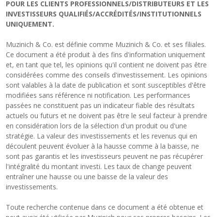
POUR LES CLIENTS PROFESSIONNELS/DISTRIBUTEURS ET LES
INVESTISSEURS QUALIFIÉS/ACCRÉDITÉS/INSTITUTIONNELS
UNIQUEMENT.
Muzinich & Co. est définie comme Muzinich & Co. et ses filiales.
Ce document a été produit à des fins d'information uniquement
et, en tant que tel, les opinions qu'il contient ne doivent pas être
considérées comme des conseils d'investissement. Les opinions
sont valables à la date de publication et sont susceptibles d'être
modifiées sans référence ni notification. Les performances
passées ne constituent pas un indicateur fiable des résultats
actuels ou futurs et ne doivent pas être le seul facteur à prendre
en considération lors de la sélection d'un produit ou d'une
stratégie. La valeur des investissements et les revenus qui en
découlent peuvent évoluer à la hausse comme à la baisse, ne
sont pas garantis et les investisseurs peuvent ne pas récupérer
l'intégralité du montant investi. Les taux de change peuvent
entraîner une hausse ou une baisse de la valeur des
investissements.
Toute recherche contenue dans ce document a été obtenue et