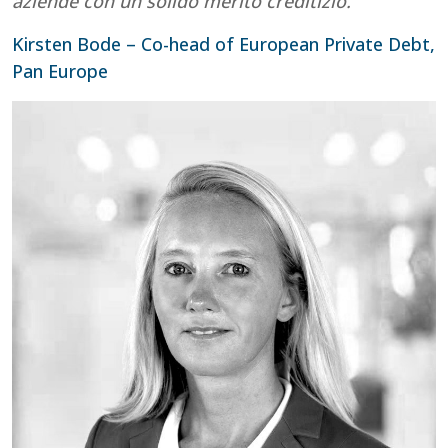
aziende con un solido merito creditizio.”
Kirsten Bode – Co-head of European Private Debt,
Pan Europe