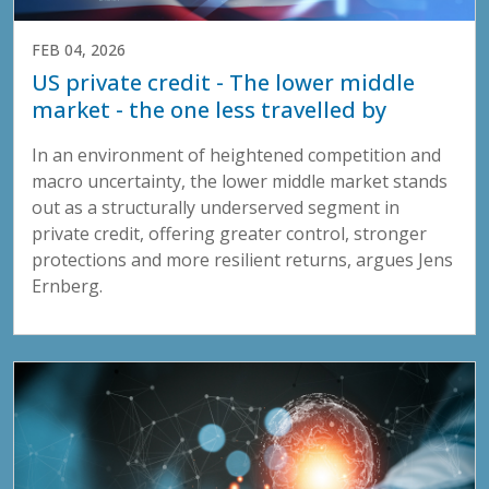
FEB 04, 2026
US private credit - The lower middle
market - the one less travelled by
In an environment of heightened competition and
macro uncertainty, the lower middle market stands
out as a structurally underserved segment in
private credit, offering greater control, stronger
protections and more resilient returns, argues Jens
Ernberg.