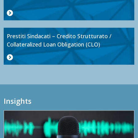
Prestiti Sindacati – Credito Strutturato /
Collateralized Loan Obligation (CLO)
Insights