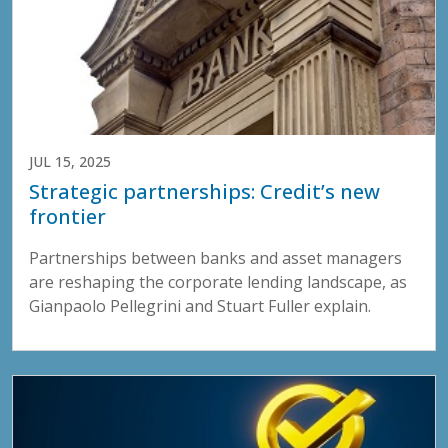
JUL 15, 2025
Strategic partnerships: Credit’s new
frontier
Partnerships between banks and asset managers
are reshaping the corporate lending landscape, as
Gianpaolo Pellegrini and Stuart Fuller explain.