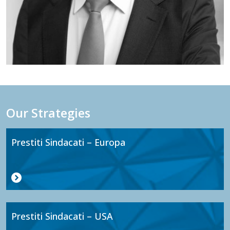
Our Strategies
Prestiti Sindacati – Europa
Prestiti Sindacati – USA