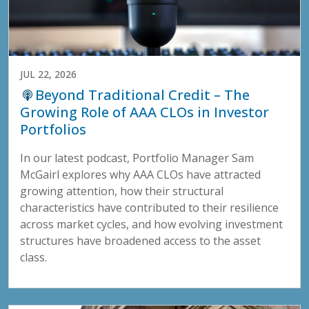
JUL 22, 2026
Beyond Traditional Credit – The
Growing Role of AAA CLOs in Investor
Portfolios
In our latest podcast, Portfolio Manager Sam
McGairl explores why AAA CLOs have attracted
growing attention, how their structural
characteristics have contributed to their resilience
across market cycles, and how evolving investment
structures have broadened access to the asset
class.