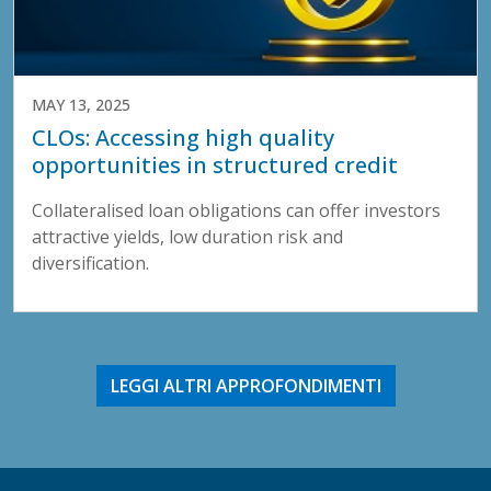
MAY 13, 2025
CLOs: Accessing high quality
opportunities in structured credit
Collateralised loan obligations can offer investors
attractive yields, low duration risk and
diversification.
LEGGI ALTRI APPROFONDIMENTI