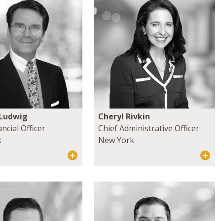
 Ludwig
Cheryl Rivkin
ancial Officer
Chief Administrative Officer
k
New York