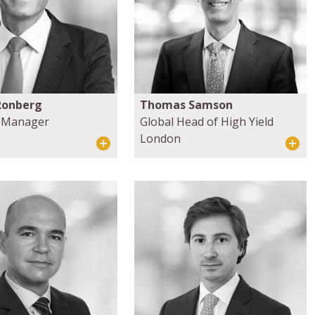
Ronberg
Thomas Samson
o Manager
Global Head of High Yield
London