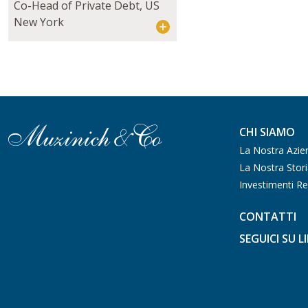
Co-Head of Private Debt, US
New York
CHI SIAMO
La Nostra Azie
La Nostra Stor
Investimenti Re
CONTATTI
SEGUICI SU L