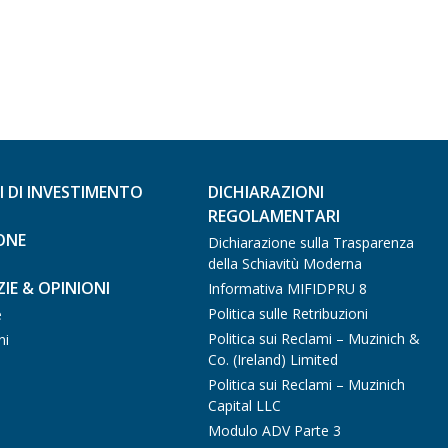
I DI INVESTIMENTO
DICHIARAZIONI
REGOLAMENTARI
ONE
Dichiarazione sulla Trasparenza
della Schiavitù Moderna
IE & OPINIONI
Informativa MIFIDPRU 8
Politica sulle Retribuzioni
e
Politica sui Reclami – Muzinich &
ni
Co. (Ireland) Limited
Politica sui Reclami – Muzinich
Capital LLC
Modulo ADV Parte 3