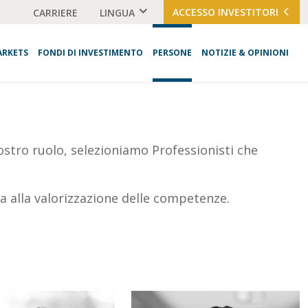
ACCESSO INVESTITORI
CARRIERE
LINGUA
ARKETS
FONDI DI INVESTIMENTO
PERSONE
NOTIZIE & OPINIONI
nostro ruolo, selezioniamo Professionisti che
ta alla valorizzazione delle competenze.