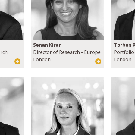
Senan Kiran
Torben 
arch
Director of Research - Europe
Portfoli
London
London