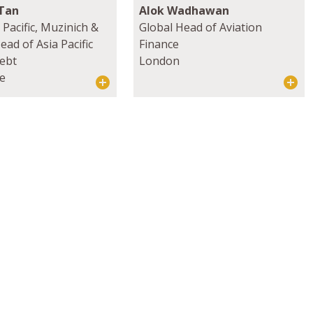
Tan
Alok Wadhawan
 Pacific, Muzinich &
Global Head of Aviation
ead of Asia Pacific
Finance
Debt
London
e