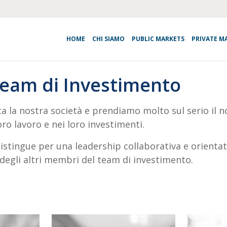
HOME
CHI SIAMO
PUBLIC MARKETS
PRIVATE M
Team di Investimento
ita la nostra società e prendiamo molto sul serio il 
ro lavoro e nei loro investimenti.
distingue per una leadership collaborativa e orienta
e degli altri membri del team di investimento.