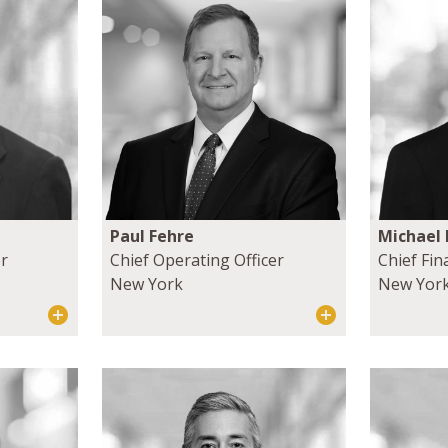
Paul Fehre
Michael
er
Chief Operating Officer
Chief Fin
New York
New Yor