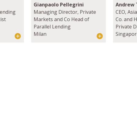
Gianpaolo Pellegrini
Andrew 
Lending
Managing Director, Private
CEO, Asia
ist
Markets and Co Head of
Co. and H
Parallel Lending
Private 
Milan
Singapor