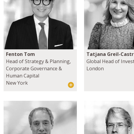
Fenton Tom
Tatjana Greil-Cast
Head of Strategy & Planning,
Global Head of Inve
Corporate Governance &
London
Human Capital
New York