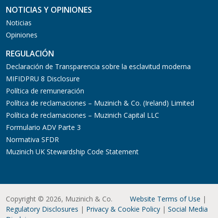
NOTICIAS Y OPINIONES
Noticias
Opiniones
REGULACIÓN
Declaración de Transparencia sobre la esclavitud moderna
MIFIDPRU 8 Disclosure
Política de remuneración
Política de reclamaciones – Muzinich & Co. (Ireland) Limited
Política de reclamaciones – Muzinich Capital LLC
Formulario ADV Parte 3
Normativa SFDR
Muzinich UK Stewardship Code Statement
Copyright © 2026, Muzinich & Co.
Website Terms of Use
|
Regulatory Disclosures
|
Privacy & Cookie Policy
|
Social Media