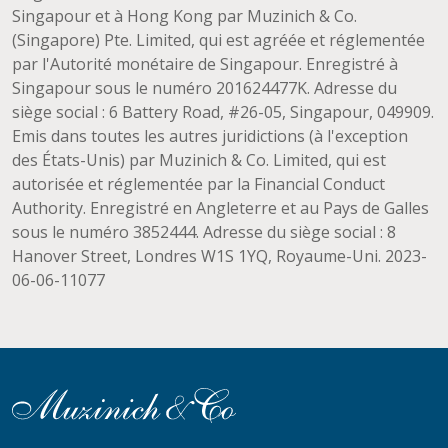
Singapour et à Hong Kong par Muzinich & Co.
(Singapore) Pte. Limited, qui est agréée et réglementée
par l'Autorité monétaire de Singapour. Enregistré à
Singapour sous le numéro 201624477K. Adresse du
siège social : 6 Battery Road, #26-05, Singapour, 049909.
Emis dans toutes les autres juridictions (à l'exception
des États-Unis) par Muzinich & Co. Limited, qui est
autorisée et réglementée par la Financial Conduct
Authority. Enregistré en Angleterre et au Pays de Galles
sous le numéro 3852444. Adresse du siège social : 8
Hanover Street, Londres W1S 1YQ, Royaume-Uni. 2023-
06-06-11077