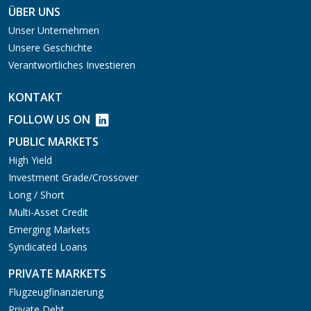
ÜBER UNS
Unser Unternehmen
Unsere Geschichte
Verantwortliches Investieren
KONTAKT
FOLLOW US ON
PUBLIC MARKETS
High Yield
Investment Grade/Crossover
Long / Short
Multi-Asset Credit
Emerging Markets
Syndicated Loans
PRIVATE MARKETS
Flugzeugfinanzierung
Private Debt