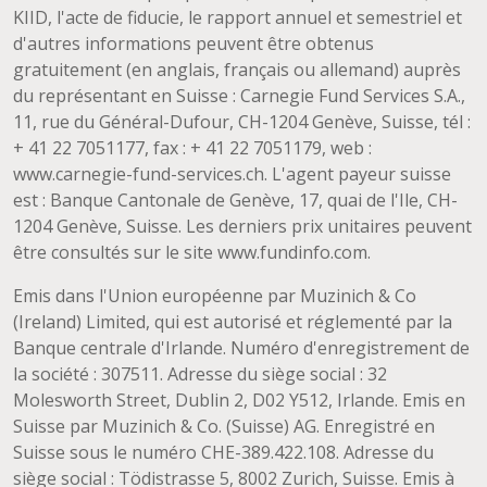
KIID, l'acte de fiducie, le rapport annuel et semestriel et
d'autres informations peuvent être obtenus
gratuitement (en anglais, français ou allemand) auprès
du représentant en Suisse : Carnegie Fund Services S.A.,
11, rue du Général-Dufour, CH-1204 Genève, Suisse, tél :
+ 41 22 7051177, fax : + 41 22 7051179, web :
www.carnegie-fund-services.ch. L'agent payeur suisse
est : Banque Cantonale de Genève, 17, quai de l'Ile, CH-
1204 Genève, Suisse. Les derniers prix unitaires peuvent
être consultés sur le site www.fundinfo.com.
Emis dans l'Union européenne par Muzinich & Co
(Ireland) Limited, qui est autorisé et réglementé par la
Banque centrale d'Irlande. Numéro d'enregistrement de
la société : 307511. Adresse du siège social : 32
Molesworth Street, Dublin 2, D02 Y512, Irlande. Emis en
Suisse par Muzinich & Co. (Suisse) AG. Enregistré en
Suisse sous le numéro CHE-389.422.108. Adresse du
siège social : Tödistrasse 5, 8002 Zurich, Suisse. Emis à