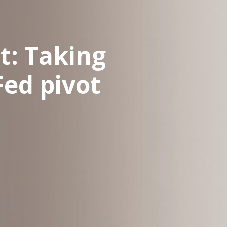
t: Taking
Fed pivot