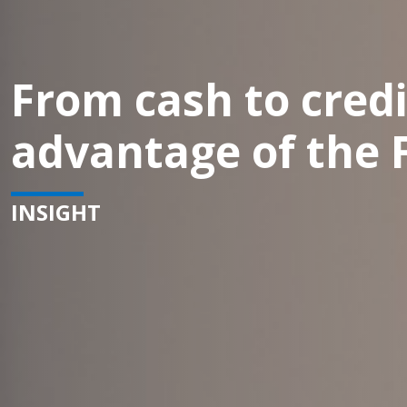
From cash to credi
advantage of the 
INSIGHT