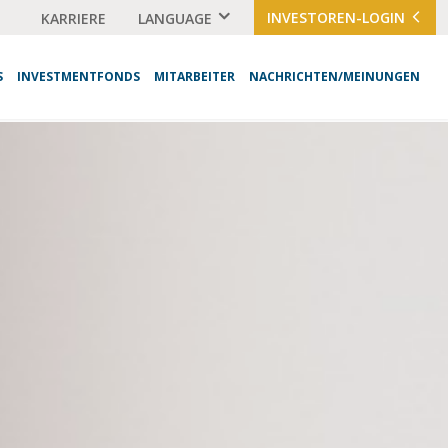
INVESTOREN-LOGIN
KARRIERE
LANGUAGE
S
INVESTMENTFONDS
MITARBEITER
NACHRICHTEN/MEINUNGEN